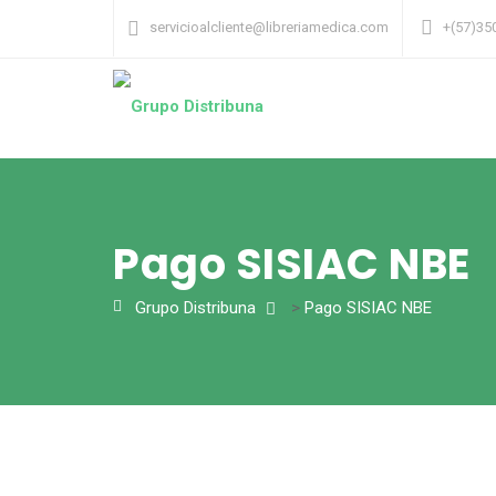
servicioalcliente@libreriamedica.com
+(57)35
Pago SISIAC NBE
Grupo Distribuna
>
Pago SISIAC NBE