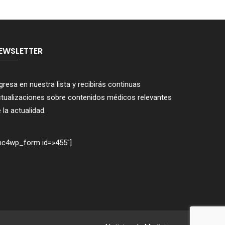
EWSLETTER
gresa en nuestra lista y recibirás continuas
tualizaciones sobre contenidos médicos relevantes
 la actualidad.
mc4wp_form id=»455″]