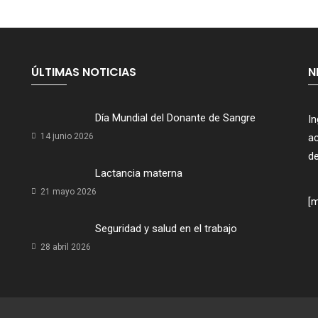
ÚLTIMAS NOTICIAS
N
Día Mundial del Donante de Sangre
In
14 junio 2026
ac
de
Lactancia materna
21 mayo 2026
[
Seguridad y salud en el trabajo
28 abril 2026