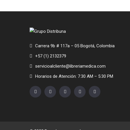
Carrera 9b # 117a – 05 Bogotá, Colombia
+57 (1) 2132379
servicioalcliente@libreriamedica.com
Horarios de Atención: 7:30 AM – 5:30 PM