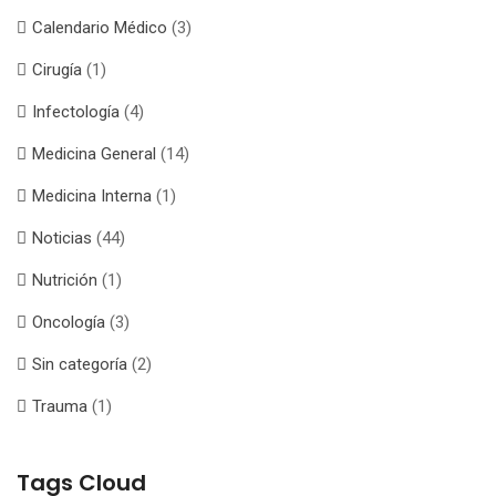
Calendario Médico
(3)
Cirugía
(1)
Infectología
(4)
Medicina General
(14)
Medicina Interna
(1)
Noticias
(44)
Nutrición
(1)
Oncología
(3)
Sin categoría
(2)
Trauma
(1)
Tags Cloud