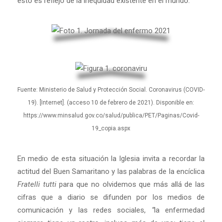
esto es reflejo de la inequidad existente en el mundo.
Fuente: Ministerio de Salud y Protección Social. Coronavirus (COVID-
19). [Internet]. (acceso 10 de febrero de 2021). Disponible en:
https://www.minsalud.gov.co/salud/publica/PET/Paginas/Covid-
19_copia.aspx
En medio de esta situación la Iglesia invita a recordar la
actitud del Buen Samaritano y las palabras de la encíclica
Fratelli tutti
para que no olvidemos que más allá de las
cifras que a diario se difunden por los medios de
comunicación y las redes sociales,
“
la enfermedad