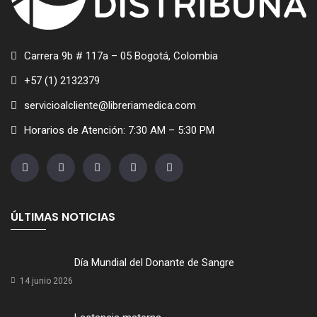
Carrera 9b # 117a – 05 Bogotá, Colombia
+57 (1) 2132379
servicioalcliente@libreriamedica.com
Horarios de Atención: 7:30 AM – 5:30 PM
ÚLTIMAS NOTICIAS
Día Mundial del Donante de Sangre
14 junio 2026