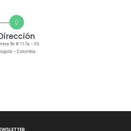
Dirección
rrera 9b # 117a – 05
Bogotá – Colombia
EWSLETTER