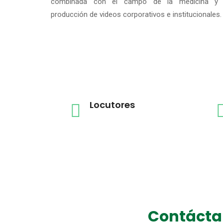
combinada con el campo de la medicina y 
producción de videos corporativos e institucionales.
Locutores
Contácta