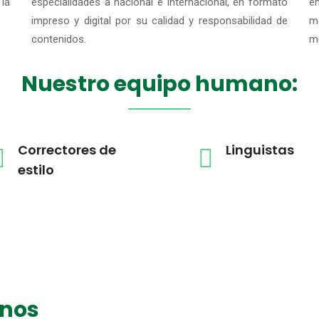
la
especialidades a nacional e internacional, en formato
e
impreso y digital por su calidad y responsabilidad de
m
contenidos.
mu
Nuestro equipo humano:
Correctores de
Linguistas
estilo
nos