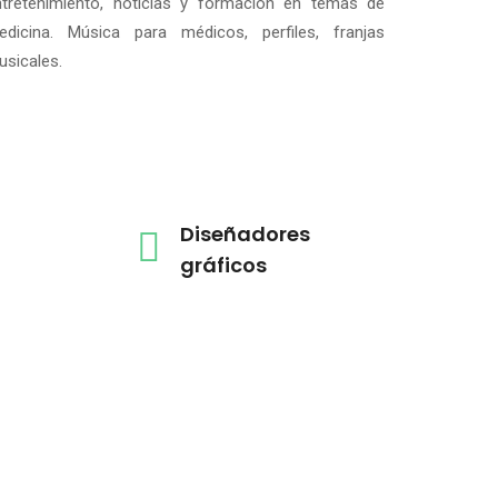
ntretenimiento, noticias y formación en temas de
edicina. Música para médicos, perfiles, franjas
sicales.
Diseñadores
gráficos