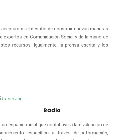
d, aceptamos el desafío de construir nuevas maneras
 de expertos en Comunicación Social y de la mano de
tos recursos. Igualmente, la prensa escrita y los
Radio
 un espacio radial que contribuye a la divulgación de
onocimiento específico a través de información,