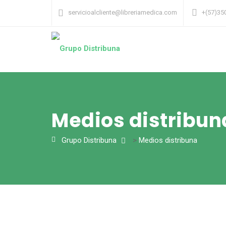
servicioalcliente@libreriamedica.com
+(57)35
Medios distribun
Grupo Distribuna
>
Medios distribuna