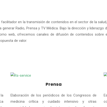
facilitador en la transmisión de contenidos en el sector de la salu
generar Radio, Prensa y TV Médica. Bajo la dirección y liderazgo
rno web, ofrecemos canales de difusión de contenidos sobre es
ropuesta de valor.
Prensa
la
Elaboración de los periódicos de los Congresos de
Es
ca
medicina crítica y cuidado intensivo y otras
c