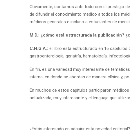
Obviamente, contamos ante todo con el prestigio del 
de difundir el conocimiento médico a todos los médi
médicos generales e incluso a estudiantes de medicin
M.D.: ¿cómo está estructurada la publicación? ¿
C.H.G.A.:
el libro está estructurado en 16 capítulos 
gastroenterología, geriatría, hematología, infectologí
En fin, es una variedad muy interesante de temática
interna, en donde se abordan de manera clínica y, pos
En muchos de estos capítulos participaron médicos 
actualizada, muy interesante y el lenguaje que utiliz
¿Estás interesado en adquirir esta novedad editorial?