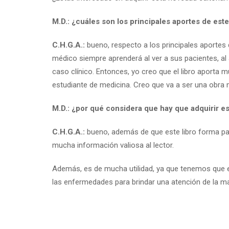
M.D.: ¿cuáles son los principales aportes de este
C.H.G.A.:
bueno, respecto a los principales aportes 
médico siempre aprenderá al ver a sus pacientes, al a
caso clínico. Entonces, yo creo que el libro aporta 
estudiante de medicina. Creo que va a ser una obra
M.D.: ¿por qué considera que hay que adquirir e
C.H.G.A.:
bueno, además de que este libro forma part
mucha información valiosa al lector.
Además, es de mucha utilidad, ya que tenemos que 
las enfermedades para brindar una atención de la ma