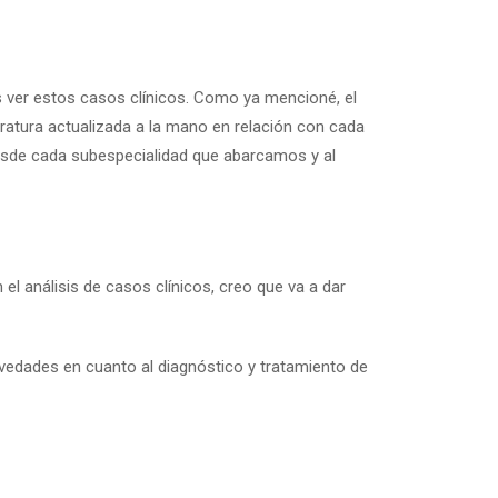
es ver estos casos clínicos. Como ya mencioné, el
teratura actualizada a la mano en relación con cada
 desde cada subespecialidad que abarcamos y al
el análisis de casos clínicos, creo que va a dar
edades en cuanto al diagnóstico y tratamiento de