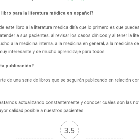
 libro para la literatura médica en español?
de este libro a la literatura médica diría que lo primero es que pued
tender a sus pacientes, al revisar los casos clínicos y al tener la li
mucho a la medicina interna, a la medicina en general, a la medicina
 muy interesante y de mucho aprendizaje para todos.
sta publicación?
e de una serie de libros que se seguirán publicando en relación con 
estarnos actualizando constantemente y conocer cuáles son las nov
yor calidad posible a nuestros pacientes.
3.5