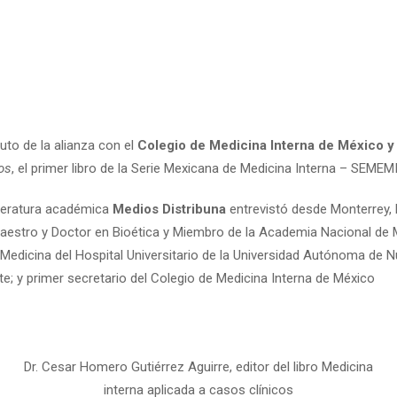
to de la alianza con el
Colegio de Medicina Interna de México y 
os
, el primer libro de la Serie Mexicana de Medicina Interna – SEMEMI
literatura académica
Medios Distribuna
entrevistó desde Monterrey, 
Maestro y Doctor en Bioética y Miembro de la Academia Nacional de M
Medicina del Hospital Universitario de la Universidad Autónoma de N
te; y primer secretario del Colegio de Medicina Interna de México
Dr. Cesar Homero Gutiérrez Aguirre, editor del libro Medicina
interna aplicada a casos clínicos