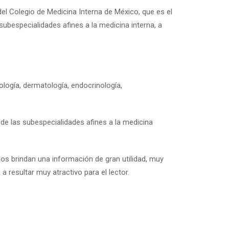
el Colegio de Medicina Interna de México, que es el
ubespecialidades afines a la medicina interna, a
ología, dermatología, endocrinología,
de las subespecialidades afines a la medicina
s brindan una información de gran utilidad, muy
a resultar muy atractivo para el lector.