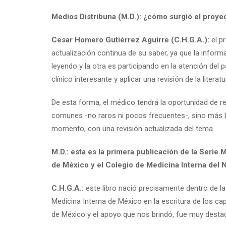
Medios Distribuna (M.D.): ¿cómo surgió el proyec
Cesar Homero Gutiérrez Aguirre (C.H.G.A.):
el pr
actualización continua de su saber, ya que la inform
leyendo y la otra es participando en la atención del 
clínico interesante y aplicar una revisión de la liter
De esta forma, el médico tendrá la oportunidad de r
comunes -no raros ni pocos frecuentes-, sino más b
momento, con una revisión actualizada del tema.
M.D.: esta es la primera publicación de la Serie
de México y el Colegio de Medicina Interna del 
C.H.G.A.:
este libro nació precisamente dentro de la 
Medicina Interna de México en la escritura de los c
de México y el apoyo que nos brindó, fue muy desta