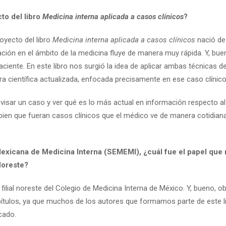
to del libro
Medicina interna aplicada a casos clínicos
?
oyecto del libro
Medicina interna aplicada a casos clínicos
nació de
ación en el ámbito de la medicina fluye de manera muy rápida. Y, bu
paciente. En este libro nos surgió la idea de aplicar ambas técnicas d
atura científica actualizada, enfocada precisamente en ese caso clínico
evisar un caso y ver qué es lo más actual en información respecto a
ien que fueran casos clínicos que el médico ve de manera cotidian
 Mexicana de Medicina Interna (SEMEMI), ¿cuál fue el papel que 
Noreste?
filial noreste del Colegio de Medicina Interna de México. Y, bueno, 
apítulos, ya que muchos de los autores que formamos parte de este l
cado.