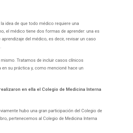
 la idea de que todo médico requiere una
eno, el médico tiene dos formas de aprender: una es
e aprendizaje del médico, es decir, revisar un caso
.
l mismo. Tratamos de incluir casos clínicos
a en su práctica y, como mencioné hace un
realizaron en ella el Colegio de Medicina Interna
obviamente hubo una gran participación del Colegio de
ibro, pertenecemos al Colegio de Medicina Interna