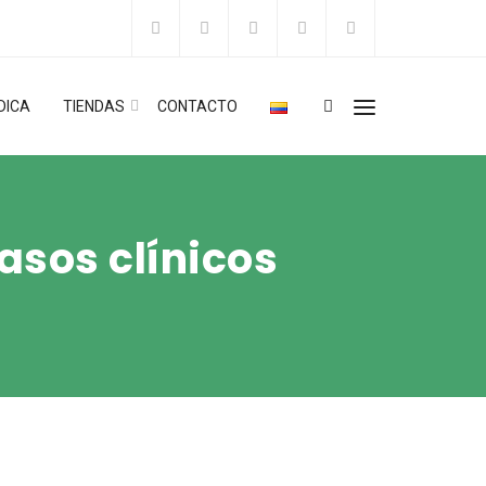
DICA
TIENDAS
CONTACTO
asos clínicos