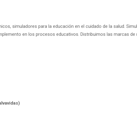
cos, simuladores para la educación en el cuidado de la salud. Simul
plemento en los procesos educativos. Distribuimos las marcas de 
lvavidas)