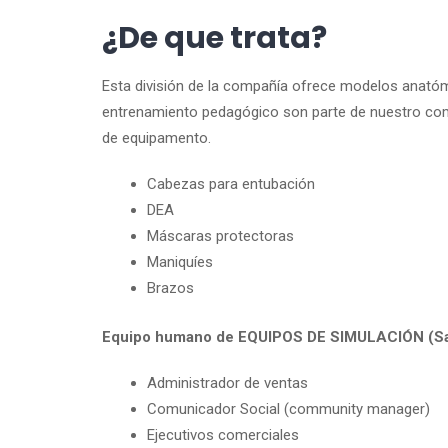
¿De que trata?
Esta división de la compañía ofrece modelos anatómi
entrenamiento pedagógico son parte de nuestro com
de equipamento.
Cabezas para entubación
DEA
Máscaras protectoras
Maniquíes
Brazos
Equipo humano de EQUIPOS DE SIMULACIÓN (Sa
Administrador de ventas
Comunicador Social (community manager)
Ejecutivos comerciales