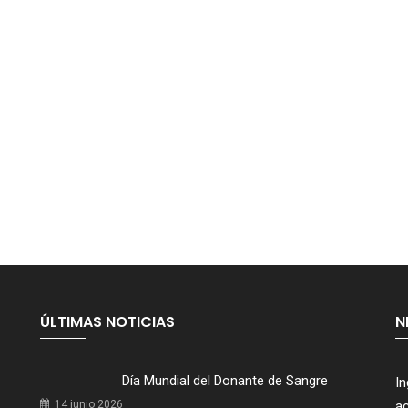
ÚLTIMAS NOTICIAS
N
Día Mundial del Donante de Sangre
In
14 junio 2026
ac