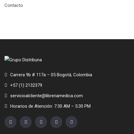
Contacto
Carrera 9b # 117a – 05 Bogotá, Colombia
+57 (1) 2132379
servicioalcliente@libreriamedica.com
Horarios de Atención: 7:30 AM – 5:30 PM