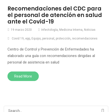
Recomendaciones del CDC para
el personal de atención en salud
ante el Covid-19
19 marzo 2020
Infectología
,
Medicina Interna
,
Noticias
Covid 19
,
epp
,
Equipo
,
personal
,
protección
,
recomendaciones
Centro de Control y Prevención de Enfermedades ha
elaborado una guía con recomendaciones dirigidas al
personal de asistencia en salud
Read More
Search