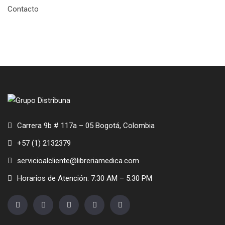
Contacto
Carrera 9b # 117a – 05 Bogotá, Colombia
+57 (1) 2132379
servicioalcliente@libreriamedica.com
Horarios de Atención: 7:30 AM – 5:30 PM