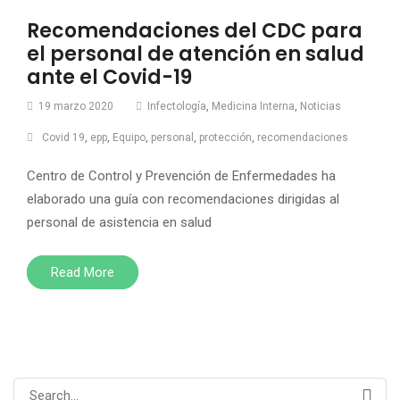
Recomendaciones del CDC para
el personal de atención en salud
ante el Covid-19
19 marzo 2020
Infectología
,
Medicina Interna
,
Noticias
Covid 19
,
epp
,
Equipo
,
personal
,
protección
,
recomendaciones
Centro de Control y Prevención de Enfermedades ha
elaborado una guía con recomendaciones dirigidas al
personal de asistencia en salud
Read More
Search